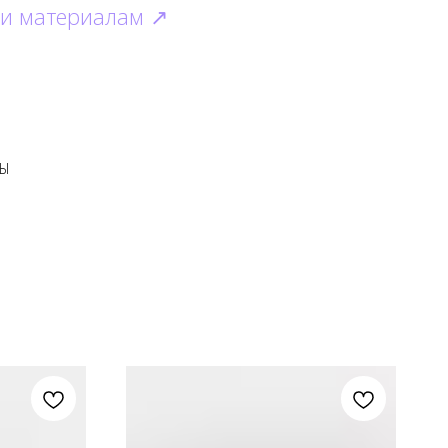
 и материалам ↗
ЗЫ