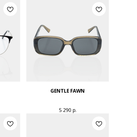
GENTLE FAWN
5 290
р.