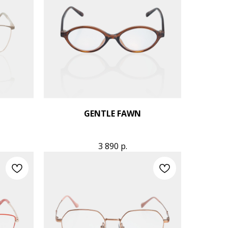
GENTLE FAWN
3 890
р.