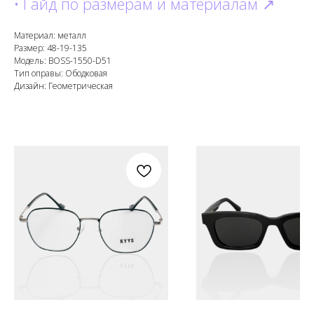
• Гайд по размерам и материалам ↗
Материал: металл
Размер: 48-19-135
Модель: BOSS-1550-D51
Тип оправы: Ободковая
Дизайн: Геометрическая